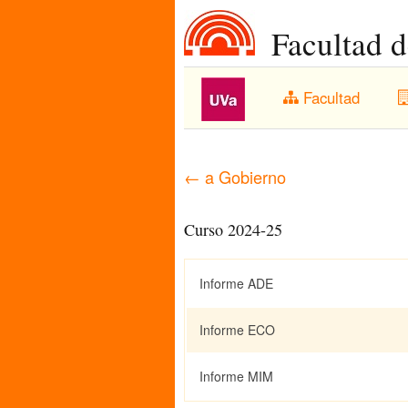
Facultad 
Facultad
← a Gobierno
Curso 2024-25
Informe ADE
Informe ECO
Informe MIM