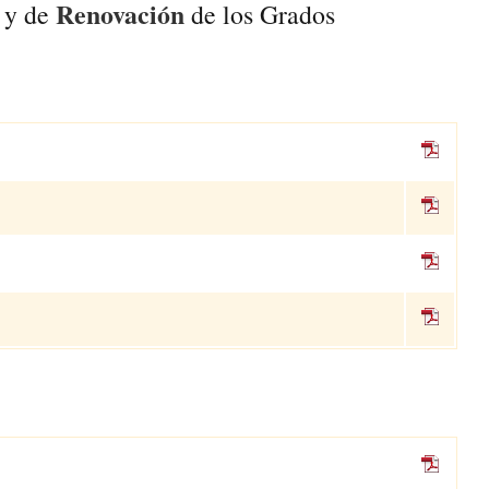
Renovación
 y de
de los Grados